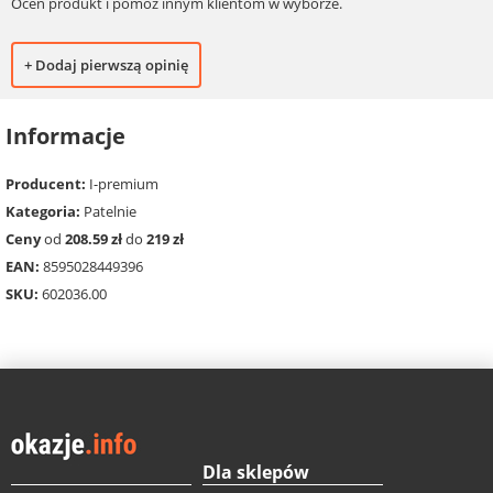
Oceń produkt i pomóż innym klientom w wyborze.
+ Dodaj pierwszą opinię
Informacje
Producent:
I-premium
Kategoria:
Patelnie
Ceny
od
208.59 zł
do
219 zł
EAN:
8595028449396
SKU:
602036.00
Dla sklepów