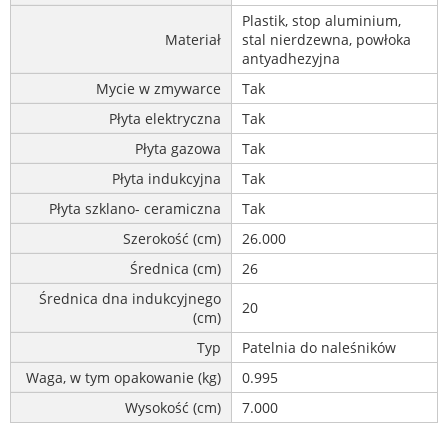
Plastik, stop aluminium,
Materiał
stal nierdzewna, powłoka
antyadhezyjna
Mycie w zmywarce
Tak
Płyta elektryczna
Tak
Płyta gazowa
Tak
Płyta indukcyjna
Tak
Płyta szklano- ceramiczna
Tak
Szerokość (cm)
26.000
Średnica (cm)
26
Średnica dna indukcyjnego
20
(cm)
Typ
Patelnia do naleśników
Waga, w tym opakowanie (kg)
0.995
Wysokość (cm)
7.000