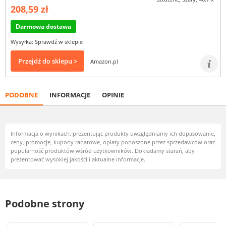
208,59 zł
Darmowa dostawa
Wysyłka: Sprawdź w sklepie
Przejdź do sklepu >
Amazon.pl
PODOBNE
INFORMACJE
OPINIE
Informacja o wynikach: prezentując produkty uwzględniamy ich dopasowanie,
ceny, promocje, kupony rabatowe, opłaty ponoszone przez sprzedawców oraz
popularność produktów wśród użytkowników. Dokładamy starań, aby
prezentować wysokiej jakości i aktualne informacje.
Podobne strony