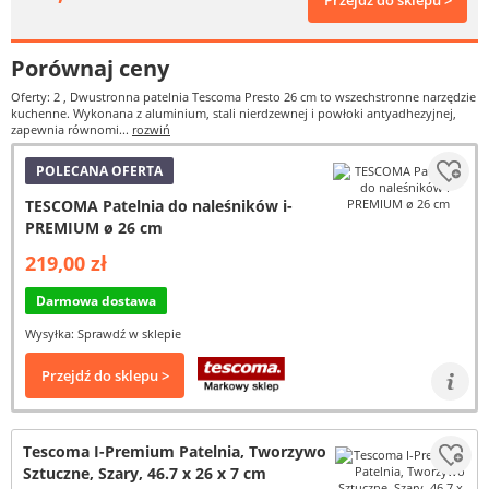
Przejdź do sklepu >
Porównaj ceny
Oferty: 2
, Dwustronna patelnia Tescoma Presto 26 cm to wszechstronne narzędzie
kuchenne. Wykonana z aluminium, stali nierdzewnej i powłoki antyadhezyjnej,
zapewnia równomi...
rozwiń
POLECANA OFERTA
TESCOMA Patelnia do naleśników i-
PREMIUM ø 26 cm
219,00 zł
Darmowa dostawa
Wysyłka: Sprawdź w sklepie
Przejdź do sklepu >
Tescoma I-Premium Patelnia, Tworzywo
Sztuczne, Szary, 46.7 x 26 x 7 cm