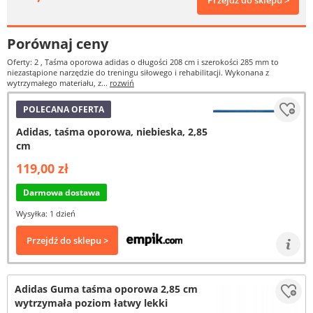
Przejdź do sklepu >
Porównaj ceny
Oferty: 2
, Taśma oporowa adidas o długości 208 cm i szerokości 285 mm to
niezastąpione narzędzie do treningu siłowego i rehabilitacji. Wykonana z
wytrzymałego materiału, z...
rozwiń
POLECANA OFERTA
Adidas, taśma oporowa, niebieska, 2,85
cm
119,00 zł
Darmowa dostawa
Wysyłka: 1 dzień
Przejdź do sklepu >
Adidas Guma taśma oporowa 2,85 cm
wytrzymała poziom łatwy lekki