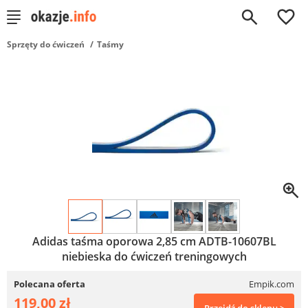
0
Sprzęty do ćwiczeń
Taśmy
Adidas taśma oporowa 2,85 cm ADTB-10607BL
niebieska do ćwiczeń treningowych
Polecana oferta
Empik.com
119,00 zł