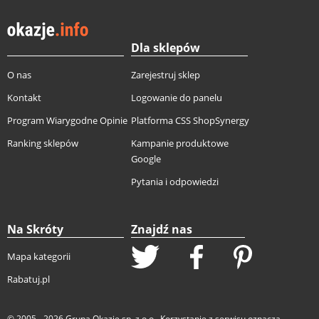
Dla sklepów
O nas
Zarejestruj sklep
Kontakt
Logowanie do panelu
Program Wiarygodne Opinie
Platforma CSS ShopSynergy
Ranking sklepów
Kampanie produktowe
Google
Pytania i odpowiedzi
Na Skróty
Znajdź nas
Mapa kategorii
Rabatuj.pl
© 2005 - 2026
Grupa Okazje sp. z o.o.
. Korzystanie z serwisu oznacza