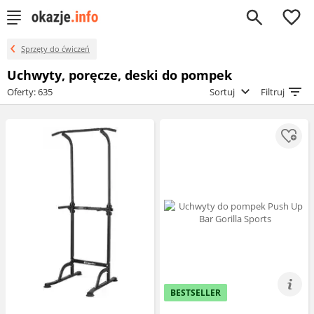
0
Sprzęty do ćwiczeń
Uchwyty, poręcze, deski do pompek
Oferty: 635
Sortuj
Filtruj
BESTSELLER