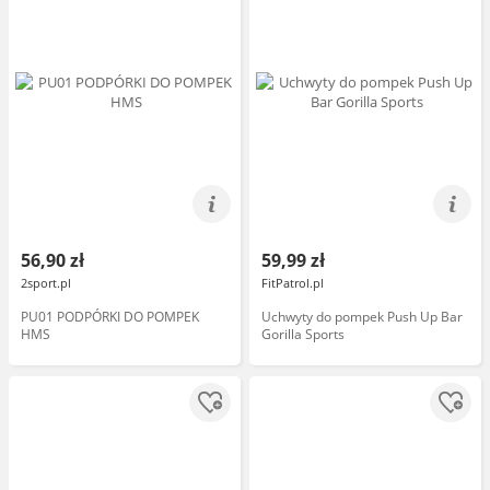
56,90 zł
59,99 zł
2sport.pl
FitPatrol.pl
PU01 PODPÓRKI DO POMPEK
Uchwyty do pompek Push Up Bar
HMS
Gorilla Sports