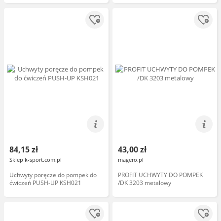
84,15 zł
43,00 zł
Sklep k-sport.com.pl
magero.pl
Uchwyty poręcze do pompek do
PROFIT UCHWYTY DO POMPEK
ćwiczeń PUSH-UP KSH021
/DK 3203 metalowy