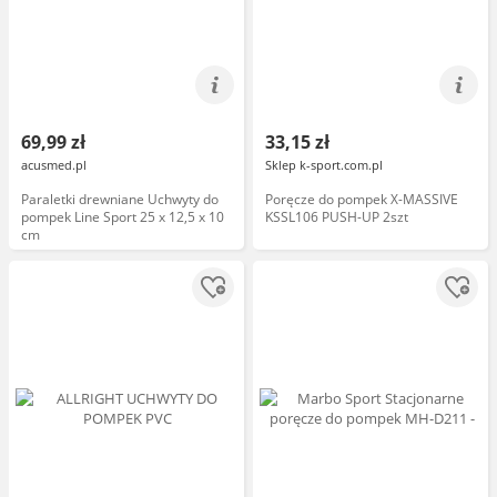
69,99 zł
33,15 zł
acusmed.pl
Sklep k-sport.com.pl
Paraletki drewniane Uchwyty do
Poręcze do pompek X-MASSIVE
pompek Line Sport 25 x 12,5 x 10
KSSL106 PUSH-UP 2szt
cm