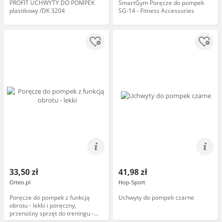
PROFIT UCHWYTY DO POMPEK
SmartGym Poręcze do pompek
plastikowy /DK 3204
SG-14 - Fitness Accessories
33,50 zł
41,98 zł
Orteo.pl
Hop-Sport
Poręcze do pompek z funkcją
Uchwyty do pompek czarne
obrotu - lekki i poręczny,
przenośny sprzęt do treningu -
odciążenie nadgarstków,