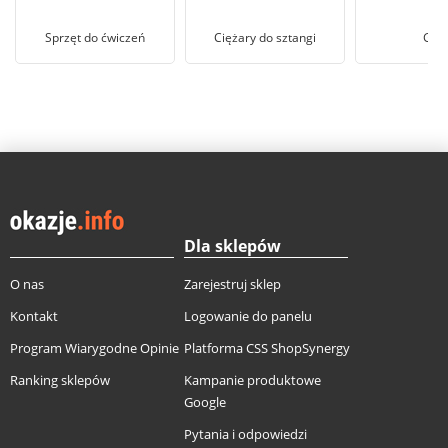
Sprzęt do ćwiczeń
Ciężary do sztangi
Gryf
Dla sklepów
O nas
Zarejestruj sklep
Kontakt
Logowanie do panelu
Program Wiarygodne Opinie
Platforma CSS ShopSynergy
Ranking sklepów
Kampanie produktowe
Google
Pytania i odpowiedzi