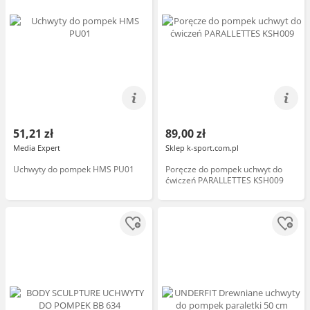
51,21 zł
89,00 zł
Media Expert
Sklep k-sport.com.pl
Uchwyty do pompek HMS PU01
Poręcze do pompek uchwyt do
ćwiczeń PARALLETTES KSH009