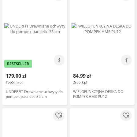
BESTSELLER
179,00 zł
84,99 zł
TopSlim.pl
2sport.pl
UNDERFIT Drewniane uchwyty do
WIELOFUNKCYJNA DESKA DO
pompek paraletki 35 cm
POMPEK HMS PU12