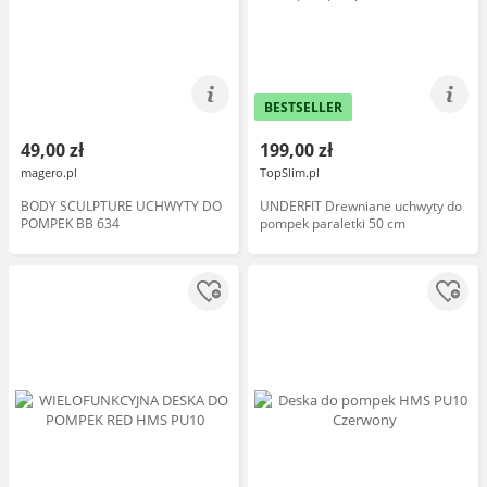
BESTSELLER
49,00 zł
199,00 zł
magero.pl
TopSlim.pl
BODY SCULPTURE UCHWYTY DO
UNDERFIT Drewniane uchwyty do
POMPEK BB 634
pompek paraletki 50 cm