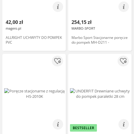
42,00 zł
254,15 zł
magero.pl
MARBO-SPORT
ALLRIGHT UCHWYTY DO POMPEK
Marbo Sport Stacjonarne poręcze
PVC
do pompek MH-D211 -
BESTSELLER