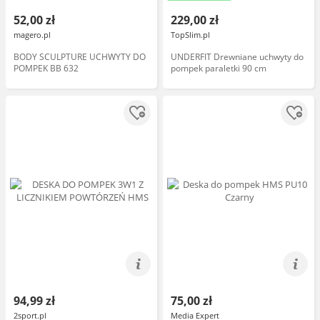
52,00 zł
229,00 zł
magero.pl
TopSlim.pl
BODY SCULPTURE UCHWYTY DO
UNDERFIT Drewniane uchwyty do
POMPEK BB 632
pompek paraletki 90 cm
94,99 zł
75,00 zł
2sport.pl
Media Expert