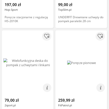
197,00 zł
99,00 zł
Hop-Sport
TopSlim.pl
Poręcze stacjonarne z regulacją
UNDERFIT Drewniane uchwyty do
HS-2010K
pompek paraletki 28 cm
79,00 zł
259,99 zł
2sport.pl
FitPatrol.pl