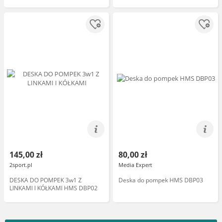
145,00 zł
80,00 zł
2sport.pl
Media Expert
DESKA DO POMPEK 3w1 Z
Deska do pompek HMS DBP03
LINKAMI I KÓŁKAMI HMS DBP02