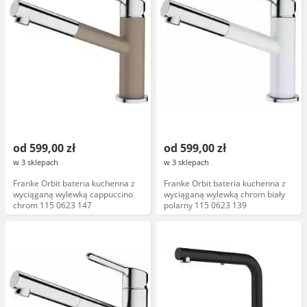
od 599,00 zł
od 599,00 zł
w 3 sklepach
w 3 sklepach
Franke Orbit bateria kuchenna z
Franke Orbit bateria kuchenna z
wyciąganą wylewką cappuccino
wyciąganą wylewką chrom biały
chrom 115 0623 147
polarny 115 0623 139