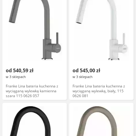
od 540,59 zł
od 545,00 zł
w 3 sklepach
w 3 sklepach
Franke Lina bateria kuchenna z
Franke Lina bateria kuchenna z
wyciąganą wylewką kamienna
wyciąganą wylewką, biały, 115
szara 115 0626 057
0626 081