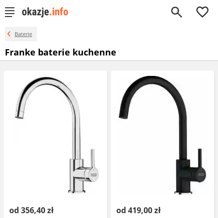
0
Baterie
Franke baterie kuchenne
od 356,40 zł
od 419,00 zł