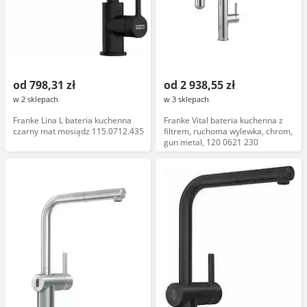
od 798,31 zł
od 2 938,55 zł
w 2 sklepach
w 3 sklepach
Franke Lina L bateria kuchenna
Franke Vital bateria kuchenna z
czarny mat mosiądz 115.0712.435
filtrem, ruchoma wylewka, chrom,
gun metal, 120 0621 230