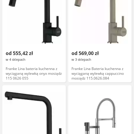
od 555,42 zł
od 569,00 zł
w 4 sklepach
w 3 sklepach
Franke Lina bateria kuchenna z
Franke Lina Bateria kuchenna z
wyciąganą wylewką onyx mosiądz
wyciąganą wylewką cappuccino
115 0626 055
mosiądz 115.0626.084