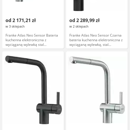
od 2 171,21 zł
od 2 289,99 zł
w 3 sklepach
w 2 sklepach
Franke Atlas Neo Sensor Bateria
Franke Atlas Neo Sensor Czarna
kuchenna elektroniczna z
bateria kuchenna elektroniczna z
wyciąganą wylewką stal
wyciąganą wylewką, stal
szlachetna 115.0625.523
szlachetna 115.0625.527