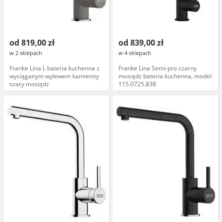
od 819,00 zł
od 839,00 zł
w 2 sklepach
w 4 sklepach
Franke Lina L bateria kuchenna z
Franke Lina Semi-pro czarny
wyciąganym wylewem kamienny
mosiądz bateria kuchenna, model
szary mosiądz
115.0725.838