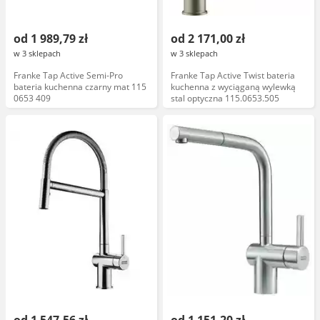
od 1 989,79 zł
od 2 171,00 zł
w 3 sklepach
w 3 sklepach
Franke Tap Active Semi-Pro
Franke Tap Active Twist bateria
bateria kuchenna czarny mat 115
kuchenna z wyciąganą wylewką
0653 409
stal optyczna 115.0653.505