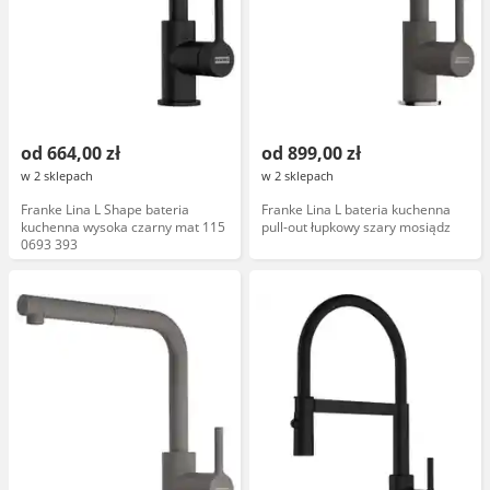
od 664,00 zł
od 899,00 zł
w 2 sklepach
w 2 sklepach
Franke Lina L Shape bateria
Franke Lina L bateria kuchenna
kuchenna wysoka czarny mat 115
pull-out łupkowy szary mosiądz
0693 393