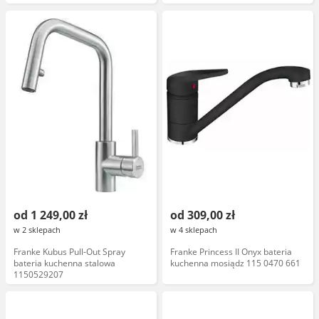
od 1 249,00 zł
od 309,00 zł
w 2 sklepach
w 4 sklepach
Franke Kubus Pull-Out Spray
Franke Princess II Onyx bateria
bateria kuchenna stalowa
kuchenna mosiądz 115 0470 661
1150529207