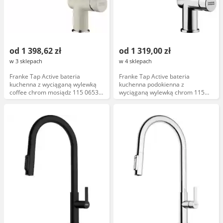
od 1 398,62 zł
od 1 319,00 zł
w 3 sklepach
w 4 sklepach
Franke Tap Active bateria
Franke Tap Active bateria
kuchenna z wyciąganą wylewką
kuchenna podokienna z
coffee chrom mosiądz 115 0653
wyciąganą wylewką chrom 115
388
0653 391