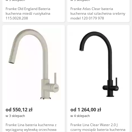
Franke Old England Bateria
Franke Atlas Clear bateria
kuchenna miedź rustykalna
kuchenna stal szlachetna srebrny
115.0028.208
model 120 0179 978
od 550,12 zł
od 1 264,00 zł
w 3 sklepach
w 4 sklepach
Franke Lina bateria kuchenna z
Franke Lina Clear Water 2.0 J
wyciąganą wylewką orzechowa
czarny mosiądz bateria kuchenna