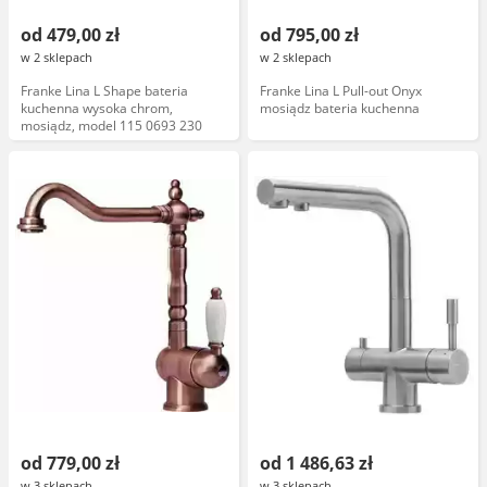
od 479,00 zł
od 795,00 zł
w 2 sklepach
w 2 sklepach
Franke Lina L Shape bateria
Franke Lina L Pull-out Onyx
kuchenna wysoka chrom,
mosiądz bateria kuchenna
mosiądz, model 115 0693 230
od 779,00 zł
od 1 486,63 zł
w 3 sklepach
w 3 sklepach