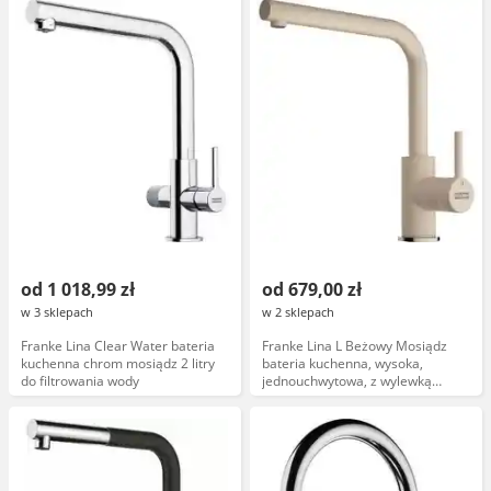
od 1 018,99 zł
od 679,00 zł
w 3 sklepach
w 2 sklepach
Franke Lina Clear Water bateria
Franke Lina L Beżowy Mosiądz
kuchenna chrom mosiądz 2 litry
bateria kuchenna, wysoka,
do filtrowania wody
jednouchwytowa, z wylewką
obrotową