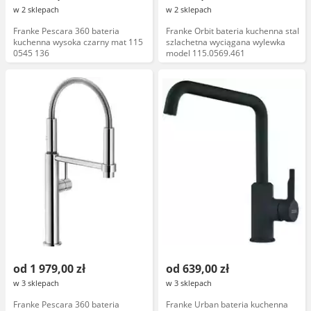
w 2 sklepach
w 2 sklepach
Franke Pescara 360 bateria
Franke Orbit bateria kuchenna stal
kuchenna wysoka czarny mat 115
szlachetna wyciągana wylewka
0545 136
model 115.0569.461
od 1 979,00 zł
od 639,00 zł
w 3 sklepach
w 3 sklepach
Franke Pescara 360 bateria
Franke Urban bateria kuchenna