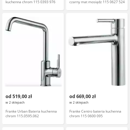
kuchenna chrom 115 0393 976
czarny mat mosiądz 115 0627 524
od 519,00 zł
od 669,00 zł
w 2 sklepach
w 2 sklepach
Franke Urban Bateria kuchenna
Franke Centro bateria kuchenna
chrom 115.0595.062
chrom 115 0600 095