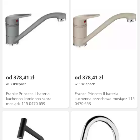
od 378,41 zł
od 378,41 zł
w 3 sklepach
w 3 sklepach
Franke Princess II bateria
Franke Princess II bateria
kuchenna kamienna szara
kuchenna orzechowa mosiądz 115
mosiądz 115 0470 659
0470 653