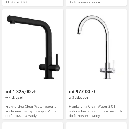
115 0626 082
do filtrowania wody
od 1 325,00 zł
od 977,00 zł
w 4 sklepach
w 3 sklepach
Franke Lina Clear Water bateria
Franke Lina Clear Water 2.0 J
kuchenna czarny mosiądz 2 litry
bateria kuchenna chrom mosiądz
do filtrowania wody
do filtrowania wody