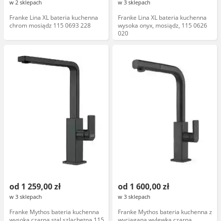
w 2 sklepach
w 3 sklepach
Franke Lina XL bateria kuchenna
Franke Lina XL bateria kuchenna
chrom mosiądz 115 0693 228
wysoka onyx, mosiądz, 115 0626
020
od 1 259,00 zł
od 1 600,00 zł
w 3 sklepach
w 3 sklepach
Franke Mythos bateria kuchenna
Franke Mythos bateria kuchenna z
wysoka czarna stal szlachetna 115
wyciąganą wylewką czarna