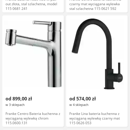
out złota, stal szlachetna, model
czarny mat wyciągana wylewka
115 0681 241
stal szlachetna 115 0621 592
od 899,00 zł
od 574,00 zł
w 3 sklepach
w 4 sklepach
Franke Centro Bateria kuchenna z
Franke Lina bateria kuchenna z
wyciąganą wylewką chrom
wyciąganą wylewką czarny mat
115.0600.131
115 0626 053