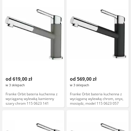
od 619,00 zł
od 569,00 zł
w 3 sklepach
w 3 sklepach
Franke Orbit bateria kuchenna z
Franke Orbit bateria kuchenna z
wyciąganą wylewką kamienny
wyciąganą wylewką chrom, onyx,
szary chrom 115 0623 141
mosiądz, model 115 0623 057