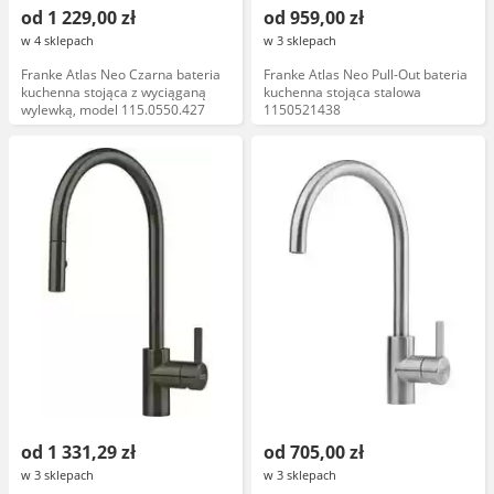
od 1 229,00 zł
od 959,00 zł
w 4 sklepach
w 3 sklepach
Franke Atlas Neo Czarna bateria
Franke Atlas Neo Pull-Out bateria
kuchenna stojąca z wyciąganą
kuchenna stojąca stalowa
wylewką, model 115.0550.427
1150521438
od 1 331,29 zł
od 705,00 zł
w 3 sklepach
w 3 sklepach