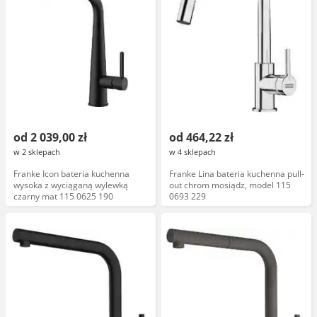
od 2 039,00 zł
od 464,22 zł
w 2 sklepach
w 4 sklepach
Franke Icon bateria kuchenna
Franke Lina bateria kuchenna pull-
wysoka z wyciąganą wylewką
out chrom mosiądz, model 115
czarny mat 115 0625 190
0693 229