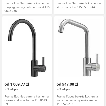
Franke Eos Neo bateria kuchenna
Franke Eos Neo bateria kuchenna
z wyciąganą wylewką antracyt 115
stal szlachetna 115 0590 044
0628 256
od 1 009,77 zł
od 947,00 zł
w 3 sklepach
w 3 sklepach
Franke Eos Neo bateria kuchenna
Franke Kubus bateria kuchenna
czarna stal szlachetna 115 0613
stal szlachetna wylewka studio
590
1150529202